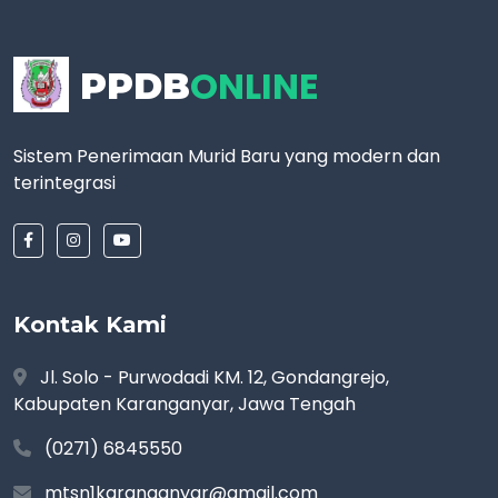
ONLINE
PPDB
Sistem Penerimaan Murid Baru yang modern dan
terintegrasi
Kontak Kami
Jl. Solo - Purwodadi KM. 12, Gondangrejo,
Kabupaten Karanganyar, Jawa Tengah
(0271) 6845550
mtsn1karanganyar@gmail.com