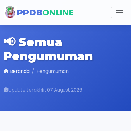
ONLINE
PPDB
📢 Semua
Pengumuman
Beranda
Pengumuman
Update terakhir: 07 August 2026